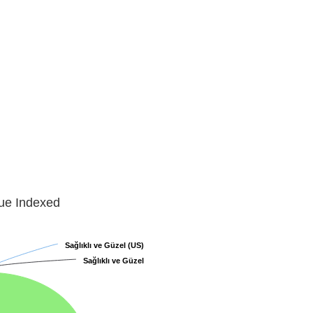
lue Indexed
Sağlıklı ve Güzel (US)
Sağlıklı ve Güzel (US)
Sağlıklı ve Güzel
Sağlıklı ve Güzel