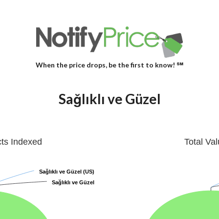
When the price drops, be the first to know! ℠
Sağlıklı ve Güzel
cts Indexed
Total Va
Sağlıklı ve Güzel (US)
Sağlıklı ve Güzel (US)
Sağlıklı ve Güzel
Sağlıklı ve Güzel