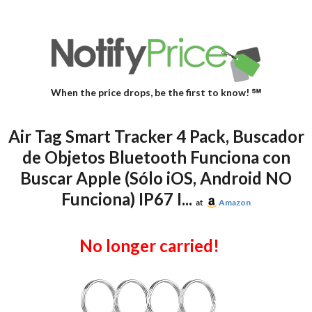
When the price drops, be the first to know! ℠
Air Tag Smart Tracker 4 Pack, Buscador
de Objetos Bluetooth Funciona con
Buscar Apple (Sólo iOS, Android NO
Funciona) IP67 I...
at
Amazon
No longer carried!