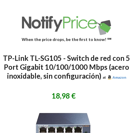
When the price drops, be the first to know! ℠
TP-Link TL-SG105 - Switch de red con 5
Port Gigabit 10/100/1000 Mbps (acero
inoxidable, sin configuración)
at
Amazon
18,98 €