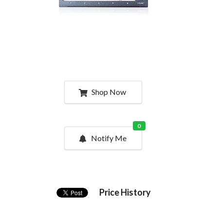
Shop Now
0
Notify Me
Price History