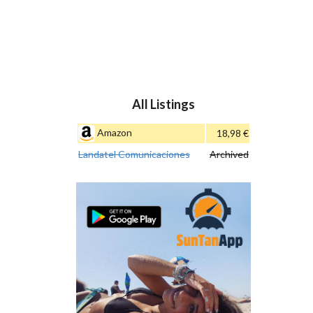
All Listings
Amazon
18,98 €
Landatel Comunicaciones
Archived