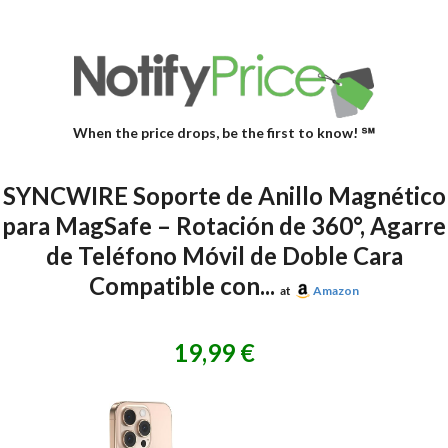
When the price drops, be the first to know! ℠
SYNCWIRE Soporte de Anillo Magnético
para MagSafe – Rotación de 360°, Agarre
de Teléfono Móvil de Doble Cara
Compatible con...
at
Amazon
19,99 €