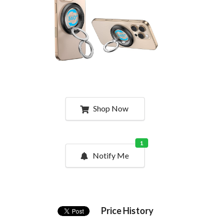
Shop Now
1
Notify Me
Price History