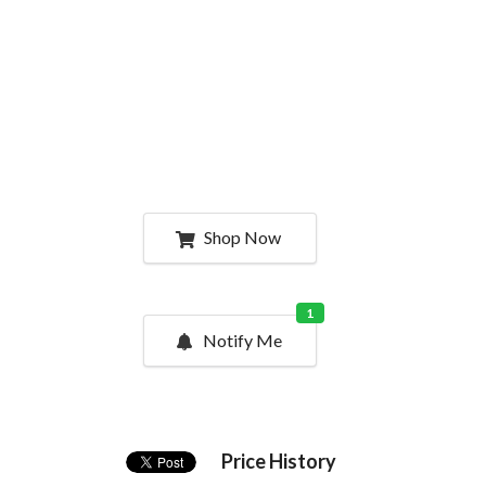
Shop Now
1
Notify Me
Price History