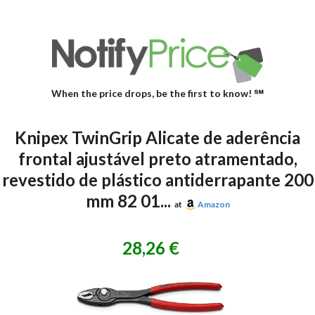
When the price drops, be the first to know! ℠
Knipex TwinGrip Alicate de aderência
frontal ajustável preto atramentado,
revestido de plástico antiderrapante 200
mm 82 01...
at
Amazon
28,26 €