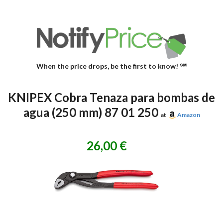
When the price drops, be the first to know! ℠
KNIPEX Cobra Tenaza para bombas de
agua (250 mm) 87 01 250
at
Amazon
26,00 €