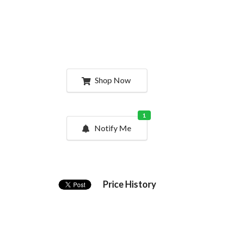
Shop Now
1
Notify Me
Price History